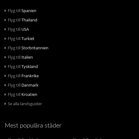
Flyg till
Spanien
Flyg till
Thailand
Flyg till
USA
Flyg till
Turkiet
Flyg till
Storbritannien
Flyg till
Italien
Flyg till
Tyskland
Flyg till
Frankrike
Flyg till
Danmark
Flyg till
Kroatien
Se alla landsguider
Mest populära städer