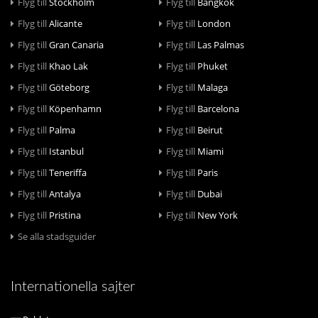
Flyg till
Stockholm
Flyg till
Bangkok
Flyg till
Alicante
Flyg till
London
Flyg till
Gran Canaria
Flyg till
Las Palmas
Flyg till
Khao Lak
Flyg till
Phuket
Flyg till
Göteborg
Flyg till
Malaga
Flyg till
Köpenhamn
Flyg till
Barcelona
Flyg till
Palma
Flyg till
Beirut
Flyg till
Istanbul
Flyg till
Miami
Flyg till
Teneriffa
Flyg till
Paris
Flyg till
Antalya
Flyg till
Dubai
Flyg till
Pristina
Flyg till
New York
Se alla stadsguider
Internationella sajter