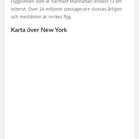
Flygplatsen som är närmast Manhattan endast 13 km
österut. Över 24 miljoner passagerare slussas årligen
och mestdelen är inrikes flyg.
Karta över New York