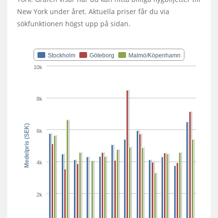
New York under året. Aktuella priser får du via
sökfunktionen högst upp på sidan.
Stockholm
Göteborg
Malmö/Köpenhamn
10k
8k
Medelpris (SEK)
6k
4k
2k