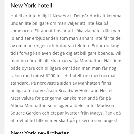
New York hotell
Hotell är inte billigt i New York. Det går dock att komma
undan lite billigare om man väljer att inte åka på
sommaren. Ett annat tips är att söka via nätet där man
ibland ser erbjudanden som man annars inte får ta del
av om man ringer och bokar via telefon. Bokar du lång
tid i förväg kan även det ge dig ett billigare boende. Vill
man bo nära till allt ska man välja Manhattan. Här finns
både dyrare och billigare områden men man får nog
räkna med minst $200 för ett hotellrum med normal
standard. På nordvästra sidan av Manhattan finns
billiga alternativ såsom Broadway Hotel and Hostel.
Mest valuta för pengarna kanske man ändå får på
Affinia Manhattan som ligger alldeles intill Madison
Square Garden och ett par kvarter från Macys. Tänk på
att det alltid tillkommer skatt på priserna som anges!
New York sevärdheter