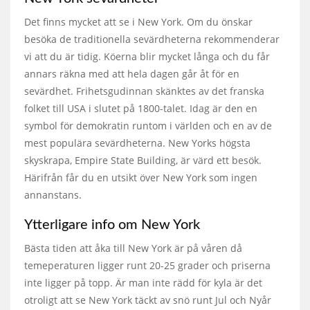
Det finns mycket att se i New York. Om du önskar
besöka de traditionella sevärdheterna rekommenderar
vi att du är tidig. Köerna blir mycket långa och du får
annars räkna med att hela dagen går åt för en
sevärdhet. Frihetsgudinnan skänktes av det franska
folket till USA i slutet på 1800-talet. Idag är den en
symbol för demokratin runtom i världen och en av de
mest populära sevärdheterna. New Yorks högsta
skyskrapa, Empire State Building, är värd ett besök.
Härifrån får du en utsikt över New York som ingen
annanstans.
Ytterligare info om New York
Bästa tiden att åka till New York är på våren då
temeperaturen ligger runt 20-25 grader och priserna
inte ligger på topp. Är man inte rädd för kyla är det
otroligt att se New York täckt av snö runt Jul och Nyår