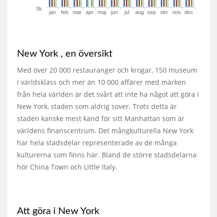
0k
jan
feb
mar
apr
maj
jun
jul
aug
sep
okt
nov
dec
New York , en översikt
Med över 20 000 restauranger och krogar, 150 museum
i världsklass och mer än 10 000 affärer med märken
från hela världen är det svårt att inte ha något att göra i
New York, staden som aldrig sover. Trots detta är
staden kanske mest känd för sitt Manhattan som är
världens finanscentrum. Det mångkulturella New York
har hela stadsdelar representerade av de många
kulturerna som finns här. Bland de större stadsdelarna
hör China Town och Little Italy.
Att göra i New York